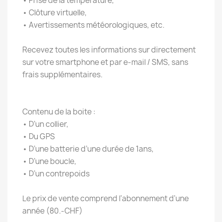
• Prise de la température,
• Clôture virtuelle,
• Avertissements météorologiques, etc.
Recevez toutes les informations sur directement
sur votre smartphone et par e-mail / SMS, sans
frais supplémentaires.
Contenu de la boite :
• D’un collier,
• Du GPS
• D’une batterie d’une durée de 1ans,
• D’une boucle,
• D’un contrepoids
Le prix de vente comprend l'abonnement d'une
année (80.-CHF)