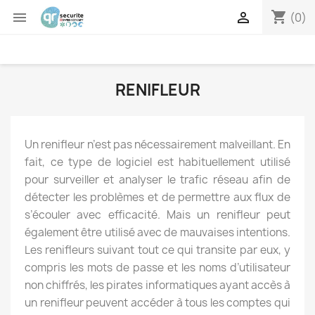
shopping_cart


(0)
RENIFLEUR
Un renifleur n’est pas nécessairement malveillant. En
fait, ce type de logiciel est habituellement utilisé
pour surveiller et analyser le trafic réseau afin de
détecter les problèmes et de permettre aux flux de
s’écouler avec efficacité. Mais un renifleur peut
également être utilisé avec de mauvaises intentions.
Les renifleurs suivant tout ce qui transite par eux, y
compris les mots de passe et les noms d’utilisateur
non chiffrés, les pirates informatiques ayant accès à
un renifleur peuvent accéder à tous les comptes qui