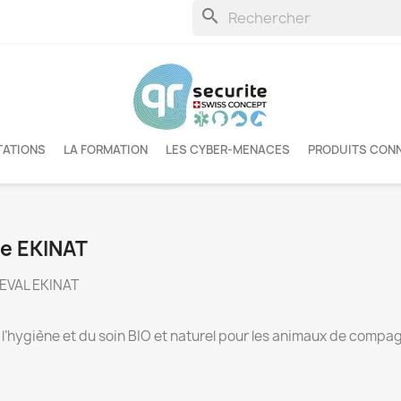
search
TATIONS
LA FORMATION
LES CYBER-MENACES
PRODUITS CON
ue EKINAT
VAL EKINAT
l’hygiène et du soin BIO et naturel pour les animaux de compag