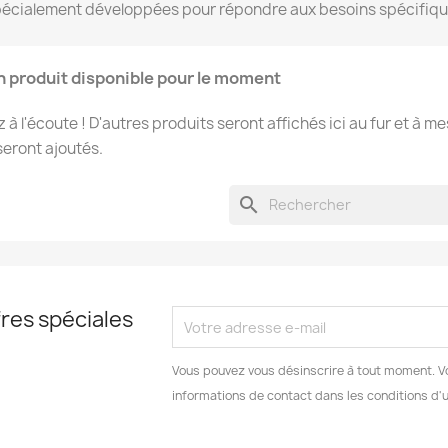
 spécialement développées pour répondre aux besoins spécifiq
 produit disponible pour le moment
 à l'écoute ! D'autres produits seront affichés ici au fur et à m
 seront ajoutés.
search
res spéciales
Vous pouvez vous désinscrire à tout moment. V
informations de contact dans les conditions d'ut