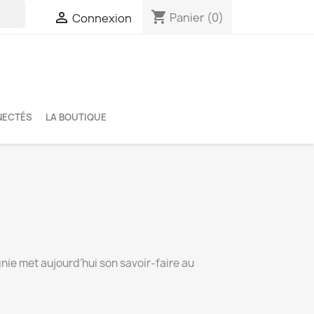
shopping_cart

Panier
(0)
Connexion
NECTÉS
LA BOUTIQUE
nie met aujourd’hui son savoir-faire au