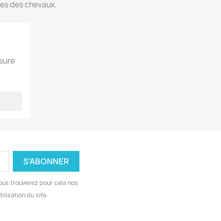
ues des chevaux.
esure
ous trouverez pour cela nos
ilisation du site.