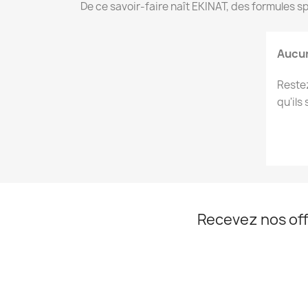
De ce savoir-faire naît EKINAT, des formules
Aucun
Restez
qu'ils
Recevez nos off