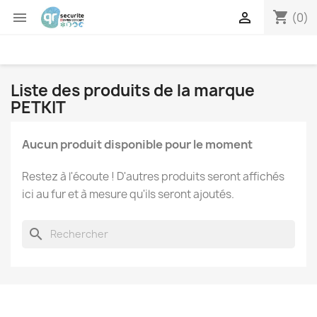
shopping_cart


(0)
Liste des produits de la marque
PETKIT
Aucun produit disponible pour le moment
Restez à l'écoute ! D'autres produits seront affichés
ici au fur et à mesure qu'ils seront ajoutés.
search