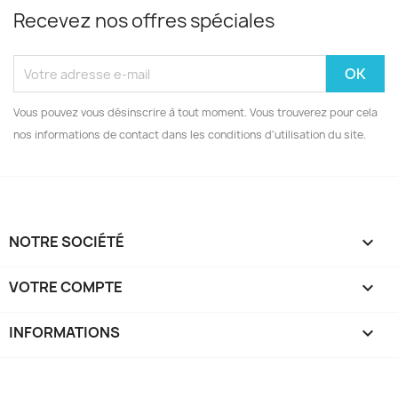
Recevez nos offres spéciales
Vous pouvez vous désinscrire à tout moment. Vous trouverez pour cela
nos informations de contact dans les conditions d'utilisation du site.
NOTRE SOCIÉTÉ

VOTRE COMPTE

INFORMATIONS
keyboard_arrow_down